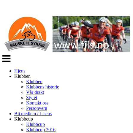
Veksle
navigasjon
Hjem
Klubben
Klubben
Klubbens historie
Vår drakt
Styret
Kontakt oss
Personvern
Bli medlem / Lisens
Klubbcup
Klubbcup
Klubbcup 2016