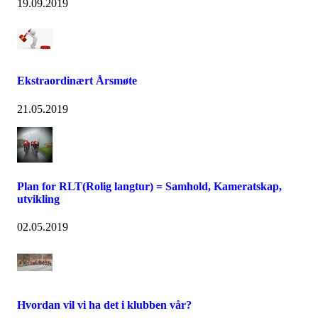
19.09.2019
Ekstraordinært Årsmøte
21.05.2019
Plan for RLT(Rolig langtur) = Samhold, Kameratskap,
utvikling
02.05.2019
Hvordan vil vi ha det i klubben vår?