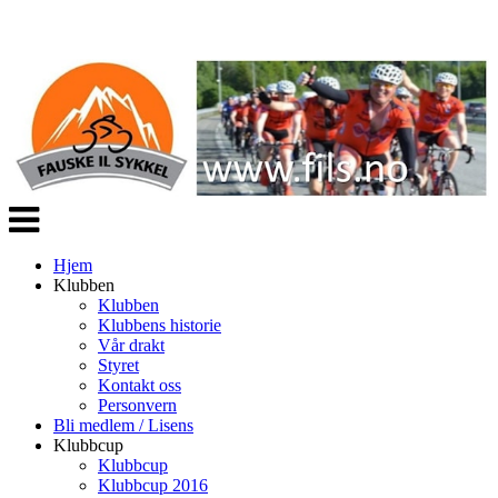
Veksle
navigasjon
Hjem
Klubben
Klubben
Klubbens historie
Vår drakt
Styret
Kontakt oss
Personvern
Bli medlem / Lisens
Klubbcup
Klubbcup
Klubbcup 2016