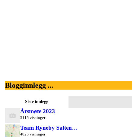
Blogginnlegg ...
Siste innlegg
Årsmøte 2023
5115 visninger
Team Ryneby Salten…
4025 visninger