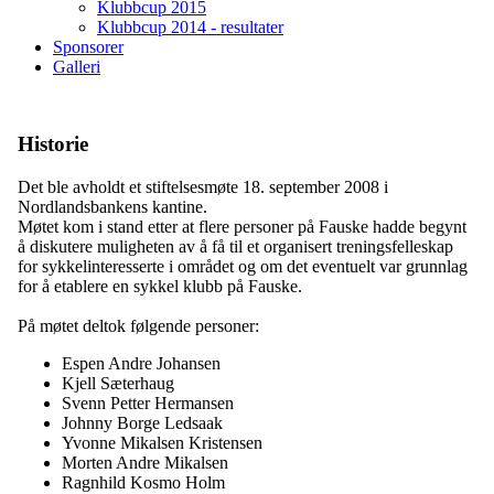
Klubbcup 2015
Klubbcup 2014 - resultater
Sponsorer
Galleri
Historie
Det ble avholdt et stiftelsesmøte 18. september 2008 i
Nordlandsbankens kantine.
Møtet kom i stand etter at flere personer på Fauske hadde begynt
å diskutere muligheten av å få til et organisert treningsfelleskap
for sykkelinteresserte i området og om det eventuelt var grunnlag
for å etablere en sykkel klubb på Fauske.
På møtet deltok følgende personer:
Espen Andre Johansen
Kjell Sæterhaug
Svenn Petter Hermansen
Johnny Borge Ledsaak
Yvonne Mikalsen Kristensen
Morten Andre Mikalsen
Ragnhild Kosmo Holm