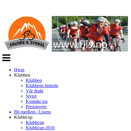
Veksle
navigasjon
Hjem
Klubben
Klubben
Klubbens historie
Vår drakt
Styret
Kontakt oss
Personvern
Bli medlem / Lisens
Klubbcup
Klubbcup
Klubbcup 2016