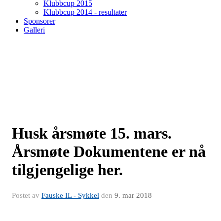
Klubbcup 2015
Klubbcup 2014 - resultater
Sponsorer
Galleri
Husk årsmøte 15. mars.
Årsmøte Dokumentene er nå
tilgjengelige her.
Postet av
Fauske IL - Sykkel
den
9. mar 2018