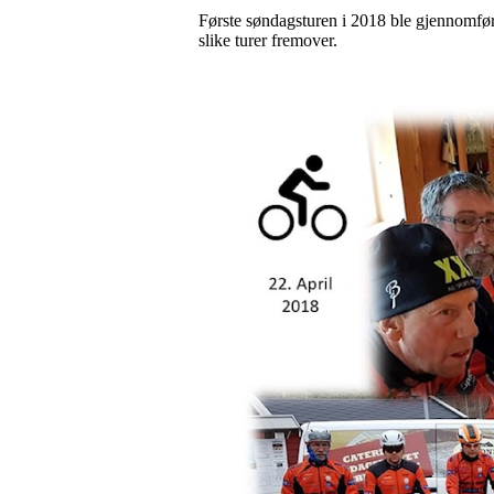
Første søndagsturen i 2018 ble gjennomført 
slike turer fremover.