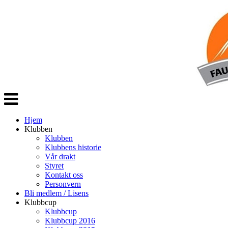
Veksle
navigasjon
Hjem
Klubben
Klubben
Klubbens historie
Vår drakt
Styret
Kontakt oss
Personvern
Bli medlem / Lisens
Klubbcup
Klubbcup
Klubbcup 2016