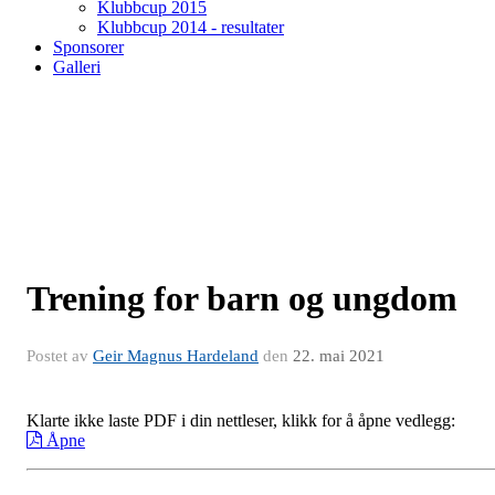
Klubbcup 2015
Klubbcup 2014 - resultater
Sponsorer
Galleri
Trening for barn og ungdom
Postet av
Geir Magnus Hardeland
den
22. mai 2021
Klarte ikke laste PDF i din nettleser, klikk for å åpne vedlegg:
Åpne