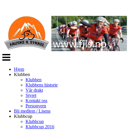
Veksle
navigasjon
Hjem
Klubben
Klubben
Klubbens historie
Vår drakt
Styret
Kontakt oss
Personvern
Bli medlem / Lisens
Klubbcup
Klubbcup
Klubbcup 2016