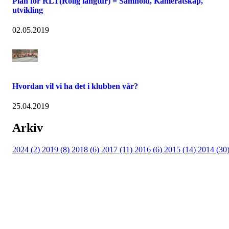
Plan for RLT(Rolig langtur) = Samhold, Kameratskap,
utvikling
02.05.2019
Hvordan vil vi ha det i klubben vår?
25.04.2019
Arkiv
2024 (2)
2019 (8)
2018 (6)
2017 (11)
2016 (6)
2015 (14)
2014 (30