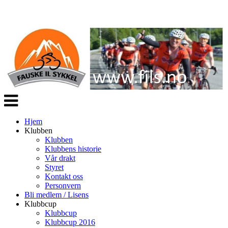
Veksle
navigasjon
Hjem
Klubben
Klubben
Klubbens historie
Vår drakt
Styret
Kontakt oss
Personvern
Bli medlem / Lisens
Klubbcup
Klubbcup
Klubbcup 2016