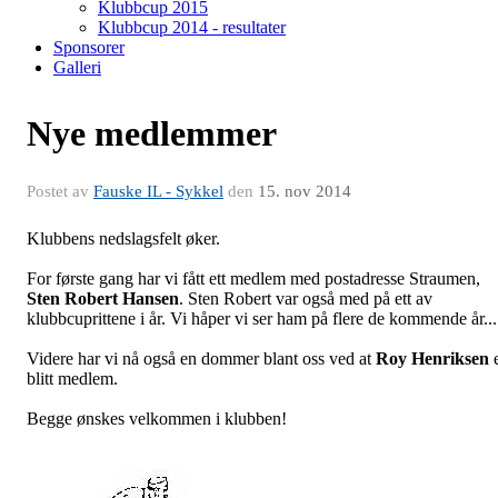
Klubbcup 2015
Klubbcup 2014 - resultater
Sponsorer
Galleri
Nye medlemmer
Postet av
Fauske IL - Sykkel
den
15. nov 2014
Klubbens nedslagsfelt øker.
For første gang har vi fått ett medlem med postadresse Straumen,
Sten Robert Hansen
. Sten Robert var også med på ett av
klubbcuprittene i år. Vi håper vi ser ham på flere de kommende år...
Videre har vi nå også en dommer blant oss ved at
Roy Henriksen
e
blitt medlem.
Begge ønskes velkommen i klubben!