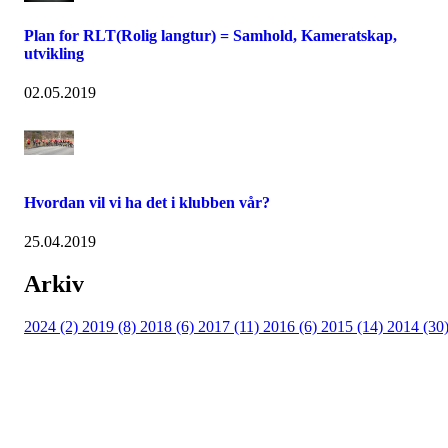
Plan for RLT(Rolig langtur) = Samhold, Kameratskap,
utvikling
02.05.2019
Hvordan vil vi ha det i klubben vår?
25.04.2019
Arkiv
2024 (2)
2019 (8)
2018 (6)
2017 (11)
2016 (6)
2015 (14)
2014 (30