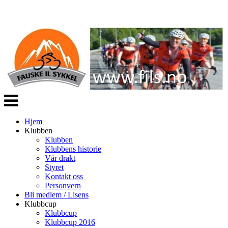
Veksle
navigasjon
Hjem
Klubben
Klubben
Klubbens historie
Vår drakt
Styret
Kontakt oss
Personvern
Bli medlem / Lisens
Klubbcup
Klubbcup
Klubbcup 2016